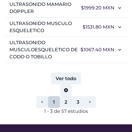
ULTRASONIDO MAMARIO
$1999.20
MXN
DOPPLER
ULTRASONIDO MUSCULO
$1531.80
MXN
ESQUELETICO
ULTRASONIDO
MUSCULOESQUELETICO DE
$1067.40
MXN
CODO O TOBILLO
Ver todo
1
2
3
1
-
3
de
57
estudios