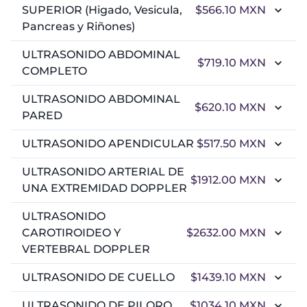
SUPERIOR (Higado, Vesicula,
$566.10
MXN
Pancreas y Riñones)
ULTRASONIDO ABDOMINAL
$719.10
MXN
COMPLETO
ULTRASONIDO ABDOMINAL
$620.10
MXN
PARED
ULTRASONIDO APENDICULAR
$517.50
MXN
ULTRASONIDO ARTERIAL DE
$1912.00
MXN
UNA EXTREMIDAD DOPPLER
ULTRASONIDO
CAROTIROIDEO Y
$2632.00
MXN
VERTEBRAL DOPPLER
ULTRASONIDO DE CUELLO
$1439.10
MXN
ULTRASONIDO DE PILORO
$1034.10
MXN