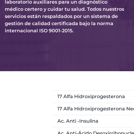
laboratorio auxiliares para un diagnóstico
médico certero y cuidar tu salud. Todos nuestros
servicios están respaldados por un sistema de
gestión de calidad certificada bajo la norma
internacional ISO 9001-2015.
17 Alfa Hidroxiprogesterona
17 Alfa Hidroxiprogesterona Ne
Ac. Anti -Insulina
Ac. Anti-Ácido Desoxirribonucl