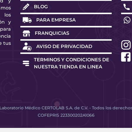
ad y
BLOG
amos
 los
PARA EMPRESA
ón y
para
FRANQUICIAS
ncia
e tus
AVISO DE PRIVACIDAD
TERMINOS Y CONDICIONES DE
NUESTRA TIENDA EN LINEA
Laboratorio Médico CERTOLAB S.A. de C.V. - Todos los derecho
COFEPRIS 223300202A1066