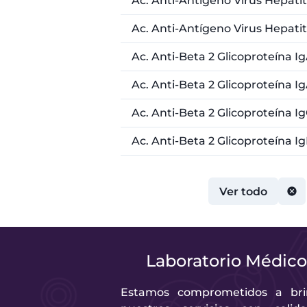
Ac. Anti-Antígeno Virus Hepatit
Ac. Anti-Antígeno Virus Hepatit
Ac. Anti-Beta 2 Glicoproteína I
Ac. Anti-Beta 2 Glicoproteína Ig
Ac. Anti-Beta 2 Glicoproteína I
Ac. Anti-Beta 2 Glicoproteína I
Ver todo
Laboratorio Médic
Estamos comprometidos a bri