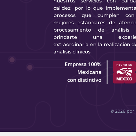
nuestros servicios con calid
calidez, por lo que implement
procesos que cumplen con
mejores estándares de atenci
procesamiento de análisis 
brindarte una experie
extraordinaria en la realización d
análisis clínicos.
©
2026
por 