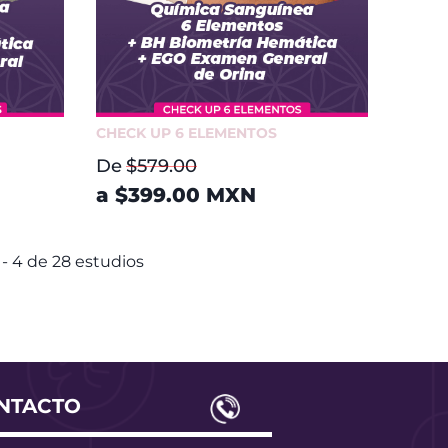
CHECK UP 6 ELEMENTOS
De
$579.00
a
$399.00
MXN
-
4
de
28
estudios
NTACTO