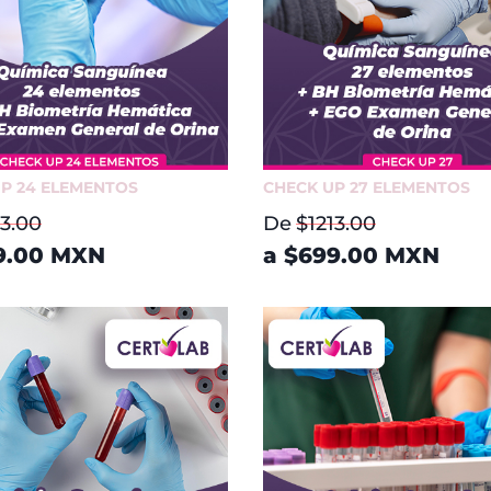
P 24 ELEMENTOS
CHECK UP 27 ELEMENTOS
3.00
De
$1213.00
9.00
MXN
a
$699.00
MXN