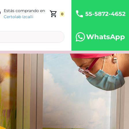
Estás comprando en
55-5872-4652
0
Certolab Izcalli
WhatsApp