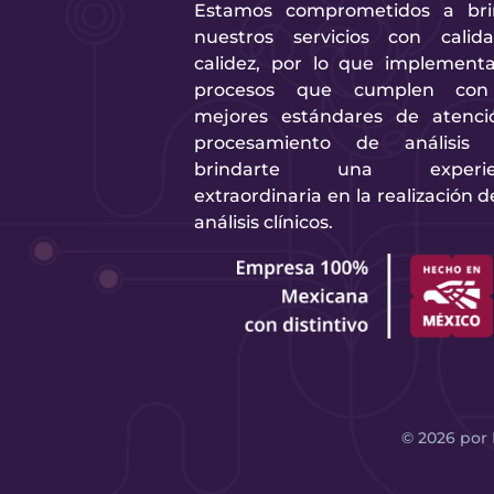
Estamos comprometidos a bri
nuestros servicios con calid
calidez, por lo que implement
procesos que cumplen con
mejores estándares de atenci
procesamiento de análisis 
brindarte una experie
extraordinaria en la realización d
análisis clínicos.
©
2026
por 