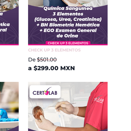
CHECK UP 3 ELEMENTOS
De
$501.00
a
$299.00
MXN