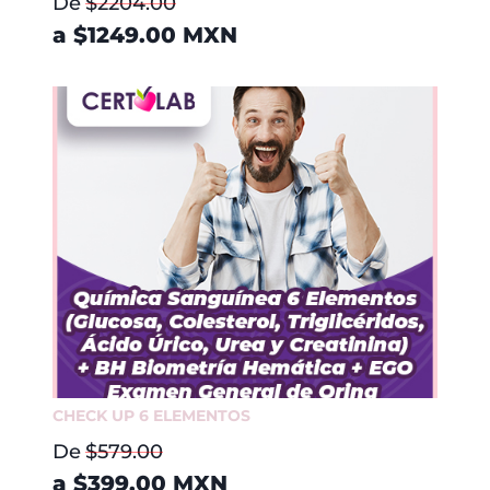
De
$2204.00
a
$1249.00
MXN
CHECK UP 6 ELEMENTOS
De
$579.00
a
$399.00
MXN