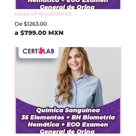
CHECK UP 33 ELEMENTOS
De
$1263.00
a
$799.00
MXN