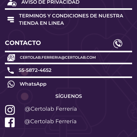
AVISO DE PRIVACIDAD
TERMINOS Y CONDICIONES DE NUESTRA
TIENDA EN LINEA
CONTACTO
CERTOLAB.FERRERIA@CERTOLAB.COM
55-5872-4652
WhatsApp
SÍGUENOS
@Certolab Ferrería
@Certolab Ferrería