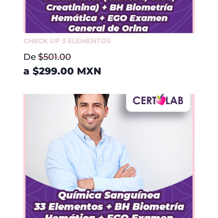
CHECK UP 3 ELEMENTOS
De
$501.00
a
$299.00
MXN