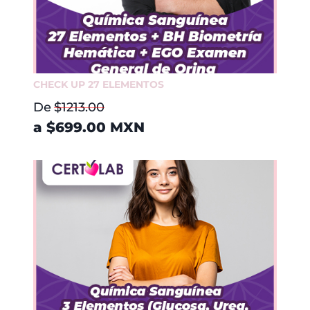
CHECK UP 27 ELEMENTOS
De
$1213.00
a
$699.00
MXN