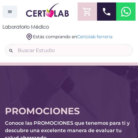
Laboratorio Médico
Estás comprando en
Certolab ferreria
PROMOCIONES
Conoce las PROMOCIONES que tenemos para ti y
descubre una excelente manera de evaluar tu
salud ahorrando