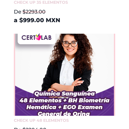
CHECK UP 35 ELEMENTOS
De
$2293.00
a
$999.00
MXN
CHECK UP 48 ELEMENTOS