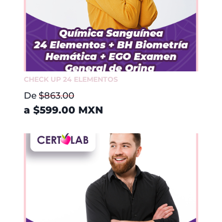
CHECK UP 24 ELEMENTOS
De
$863.00
a
$599.00
MXN