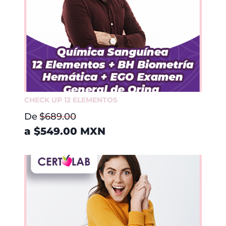
CHECK UP 12 ELEMENTOS
De
$689.00
a
$549.00
MXN