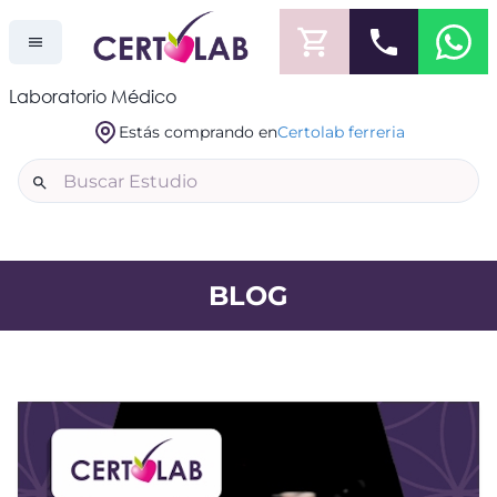
Laboratorio Médico
Estás comprando en
Certolab ferreria
BLOG