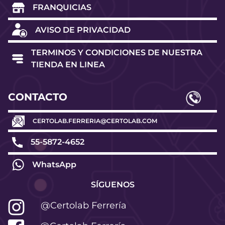
FRANQUICIAS
AVISO DE PRIVACIDAD
TERMINOS Y CONDICIONES DE NUESTRA
TIENDA EN LINEA
CONTACTO
CERTOLAB.FERRERIA@CERTOLAB.COM
55-5872-4652
WhatsApp
SÍGUENOS
@Certolab Ferrería