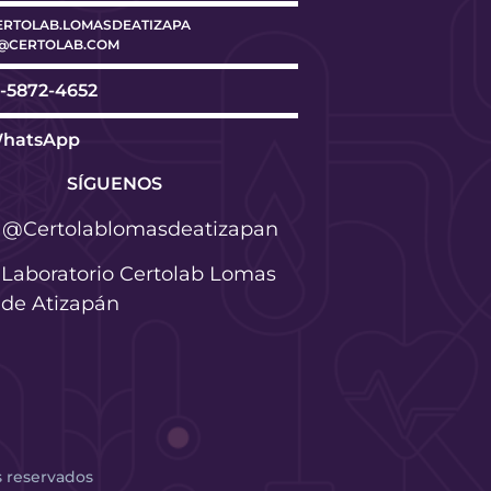
ERTOLAB.LOMASDEATIZAPA
@CERTOLAB.COM
-5872-4652
hatsApp
SÍGUENOS
@Certolablomasdeatizapan
Laboratorio Certolab Lomas
de Atizapán
s reservados