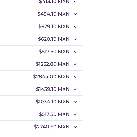
$413.10
MXN
$494.10
MXN
$629.10
MXN
$620.10
MXN
$517.50
MXN
$1252.80
MXN
$2844.00
MXN
$1439.10
MXN
$1034.10
MXN
$517.50
MXN
$2740.50
MXN