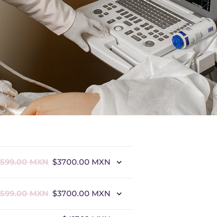
599.00
MXN
$3700.00
MXN
599.00
MXN
$3700.00
MXN