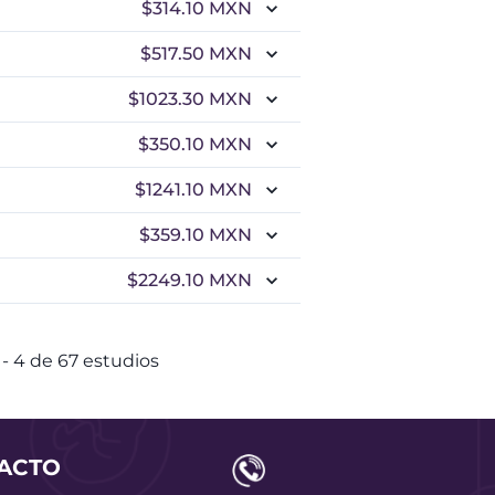
$314.10
MXN
$517.50
MXN
$1023.30
MXN
$350.10
MXN
$1241.10
MXN
$359.10
MXN
$2249.10
MXN
-
4
de
67
estudios
ACTO