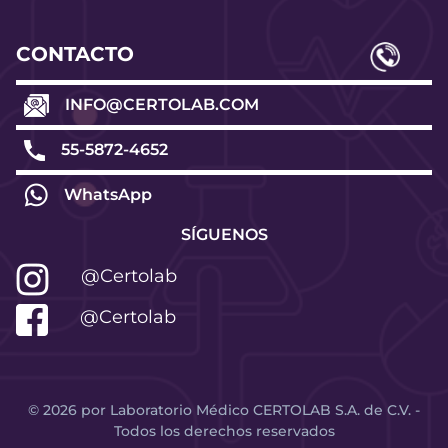
CONTACTO
INFO@CERTOLAB.COM
55-5872-4652
WhatsApp
SÍGUENOS
@Certolab
@Certolab
©
2026
por Laboratorio Médico CERTOLAB S.A. de C.V. -
Todos los derechos reservados