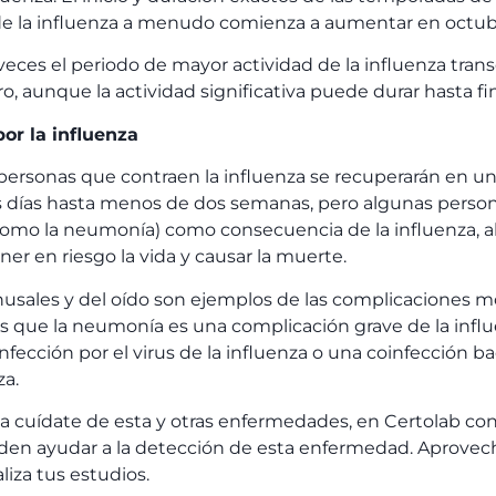
 de la influenza a menudo comienza a aumentar en octub
veces el periodo de mayor actividad de la influenza tran
o, aunque la actividad significativa puede durar hasta f
or la influenza
 personas que contraen la influenza se recuperarán en u
 días hasta menos de dos semanas, pero algunas person
omo la neumonía) como consecuencia de la influenza, a
er en riesgo la vida y causar la muerte.
inusales y del oído son ejemplos de las complicaciones m
as que la neumonía es una complicación grave de la inf
nfección por el virus de la influenza o una coinfección ba
za.
a cuídate de esta y otras enfermedades, en Certolab c
den ayudar a la detección de esta enfermedad. Aprovec
iza tus estudios.