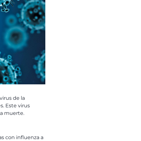
irus de la
s. Este virus
la muerte.
s con influenza a