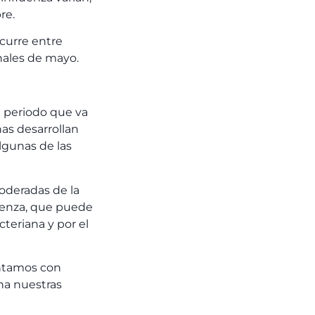
re.
scurre entre
inales de mayo.
n periodo que va
as desarrollan
lgunas de las
oderadas de la
luenza, que puede
cteriana y por el
ontamos con
ha nuestras