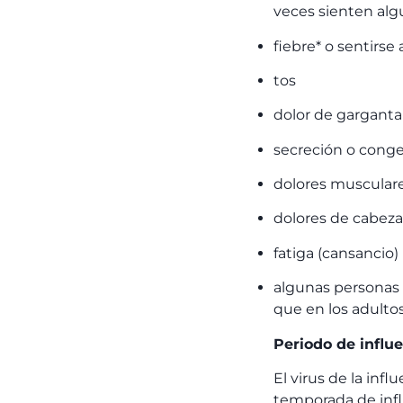
veces sienten alg
fiebre* o sentirse
tos
dolor de garganta
secreción o conge
dolores musculare
dolores de cabeza
fatiga (cansancio)
algunas personas 
que en los adultos
Periodo de influ
El virus de la inf
temporada de influ