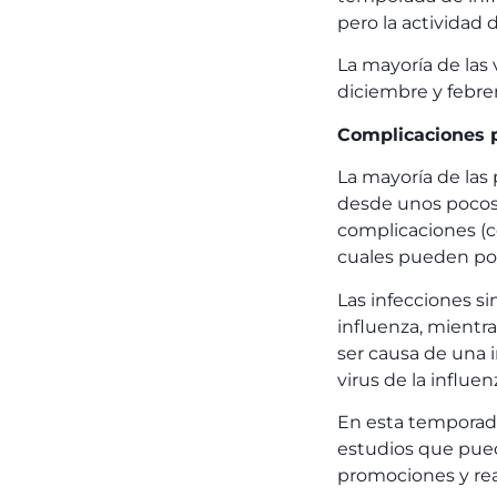
pero la actividad
La mayoría de las 
diciembre y febrer
Complicaciones p
La mayoría de las
desde unos pocos
complicaciones (c
cuales pueden pon
Las infecciones s
influenza, mientr
ser causa de una i
virus de la influen
En esta temporad
estudios que pue
promociones y real