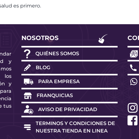
alud es primero.
NOSOTROS
CO
o
QUIÉNES SOMOS
ndar
ad y
BLOG
amos
 los
PARA EMPRESA
ón y
para
FRANQUICIAS
ncia
e tus
AVISO DE PRIVACIDAD
TERMINOS Y CONDICIONES DE
NUESTRA TIENDA EN LINEA