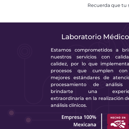
Recuerda que tu s
Laboratorio Médic
Estamos comprometidos a bri
nuestros servicios con calid
calidez, por lo que implement
procesos que cumplen con
mejores estándares de atenci
procesamiento de análisis 
brindarte una experie
extraordinaria en la realización d
análisis clínicos.