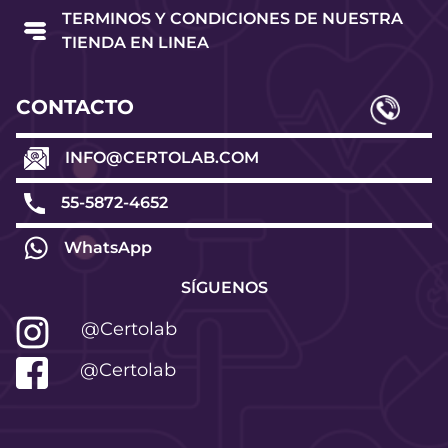
TERMINOS Y CONDICIONES DE NUESTRA
TIENDA EN LINEA
CONTACTO
INFO@CERTOLAB.COM
55-5872-4652
WhatsApp
SÍGUENOS
@Certolab
@Certolab